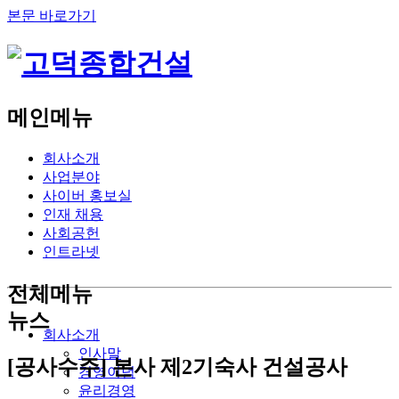
본문 바로가기
메인메뉴
회사소개
사업분야
사이버 홍보실
인재 채용
사회공헌
인트라넷
전체메뉴
뉴스
회사소개
인사말
[공사수주] 본사 제2기숙사 건설공사
경영이념
윤리경영