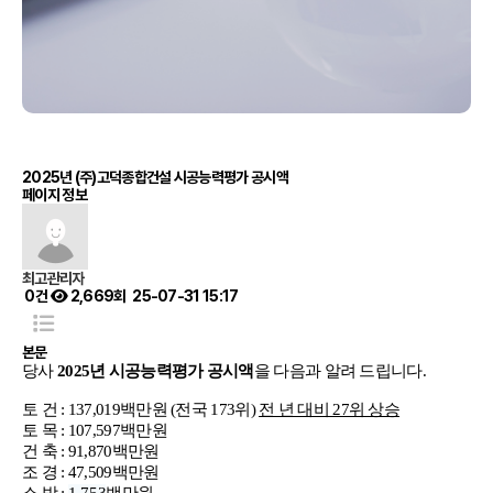
2025년 (주)고덕종합건설 시공능력평가 공시액
페이지 정보
최고관리자
0건
2,669회
25-07-31 15:17
본문
당사
2025년 시공능력평가 공시액
을 다음과 알려 드립니다.
토 건 : 137,019백만원 (전국 173위)
전 년 대비 27위 상승
토 목 : 107,597백만원
건 축 : 91,870백만원
조 경 : 47,509백만원